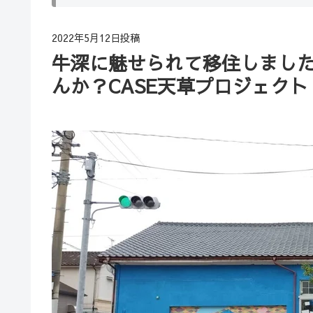
2022年5月12日投稿
牛深に魅せられて移住しまし
んか？CASE天草プロジェクト