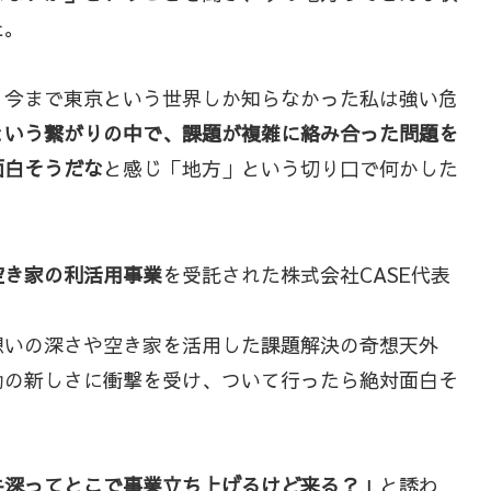
た。
、今まで東京という世界しか知らなかった私は強い危
という繋がりの中で、課題が複雑に絡み合った問題を
面白そうだな
と感じ「地方」という切り口で何かした
空き家の利活用事業
を受託された株式会社CASE代表
想いの深さや空き家を活用した課題解決の奇想天外
動の新しさに衝撃を受け、ついて行ったら絶対面白そ
牛深ってとこで事業立ち上げるけど来る？」
と誘わ