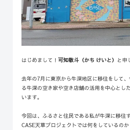
はじめまして！
可知敬斗（かち けいと）
と申
去年の7月に東京から牛深地区に移住をして、
る牛深の空き家や空き店舗の活用を中心とし
います。
今回は、ふるさと住民である私が牛深に移住
CASE天草プロジェクトでは何をしているの