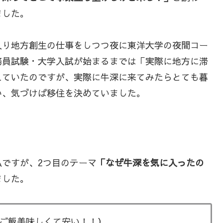
ました。
入り地方創生の仕事をしつつ夜に東洋大学の夜間コー
務員試験・大学入試が始まるまでは「実際に地方に滞
えていたのですが、実際に牛深に来てみたらとても暮
い、気づけば移住を決めていました。
ですが、2つ目のテーマ
「なぜ牛深を気に入ったの
ました。
ご飯美味しくて安い！！）