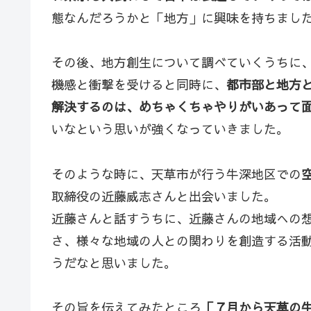
態なんだろうかと「地方」に興味を持ちまし
その後、地方創生について調べていくうちに
機感と衝撃を受けると同時に、
都市部と地方
解決するのは、めちゃくちゃやりがいあって
いなという思いが強くなっていきました。
そのような時に、天草市が行う牛深地区での
取締役の近藤威志さんと出会いました。
近藤さんと話すうちに、近藤さんの地域への
さ、様々な地域の人との関わりを創造する活
うだなと思いました。
その旨を伝えてみたところ
「７月から天草の