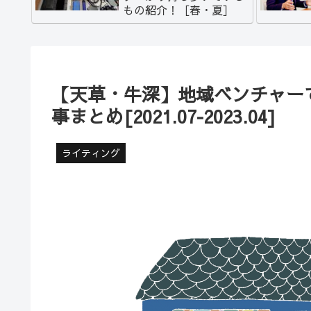
もの紹介！［春・夏］
【天草・牛深】地域ベンチャー
事まとめ[2021.07‐2023.04]
ライティング