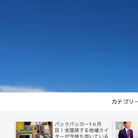
カテゴリ
バックパッカー1ヵ月
目！全国旅する地域ライ
ターが今持ち歩いている