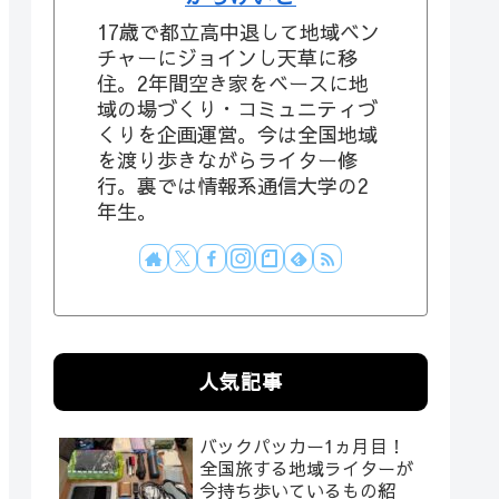
17歳で都立高中退して地域ベン
チャーにジョインし天草に移
住。2年間空き家をベースに地
域の場づくり・コミュニティづ
くりを企画運営。今は全国地域
を渡り歩きながらライター修
行。裏では情報系通信大学の2
年生。
人気記事
バックパッカー1ヵ月目！
全国旅する地域ライターが
今持ち歩いているもの紹