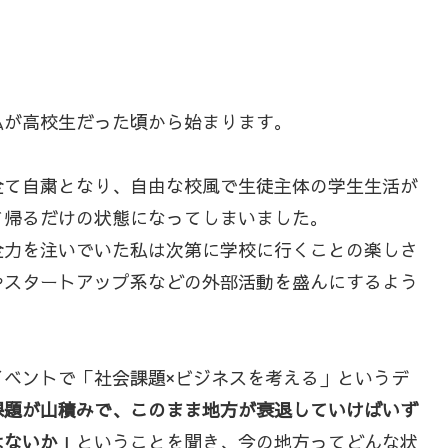
私が高校生だった頃から始まります。
全て自粛となり、自由な校風で生徒主体の学生生活が
て帰るだけの状態になってしまいました。
全力を注いでいた私は次第に学校に行くことの楽しさ
やスタートアップ系などの外部活動を盛んにするよう
ベントで「社会課題×ビジネスを考える」というデ
課題が山積みで、このまま地方が衰退していけばいず
はないか」
ということを聞き、今の地方ってどんな状