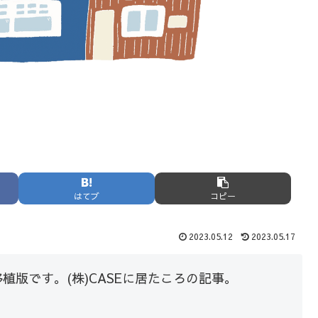
はてブ
コピー
2023.05.12
2023.05.17
植版です。(株)CASEに居たころの記事。